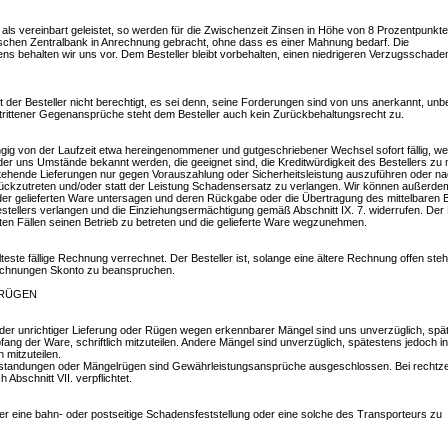
ls vereinbart geleistet, so werden für die Zwischenzeit Zinsen in Höhe von 8 Prozentpunkt
ischen Zentralbank in Anrechnung gebracht, ohne dass es einer Mahnung bedarf. Die
 behalten wir uns vor. Dem Besteller bleibt vorbehalten, einen niedrigeren Verzugsschade
er Besteller nicht berechtigt, es sei denn, seine Forderungen sind von uns anerkannt, unbe
estrittener Gegenansprüche steht dem Besteller auch kein Zurückbehaltungsrecht zu.
ig von der Laufzeit etwa hereingenommener und gutgeschriebener Wechsel sofort fällig, we
er uns Umstände bekannt werden, die geeignet sind, die Kreditwürdigkeit des Bestellers zu 
stehende Lieferungen nur gegen Vorauszahlung oder Sicherheitsleistung auszuführen oder n
ckzutreten und/oder statt der Leistung Schadensersatz zu verlangen. Wir können außerdem
der gelieferten Ware untersagen und deren Rückgabe oder die Übertragung des mittelbaren 
stellers verlangen und die Einziehungsermächtigung gemäß Abschnitt IX. 7. widerrufen. Der 
ten Fällen seinen Betrieb zu betreten und die gelieferte Ware wegzunehmen.
este fällige Rechnung verrechnet. Der Besteller ist, solange eine ältere Rechnung offen steht
Rechnungen Skonto zu beanspruchen.
LRÜGEN
er unrichtiger Lieferung oder Rügen wegen erkennbarer Mängel sind uns unverzüglich, spä
ng der Ware, schriftlich mitzuteilen. Andere Mängel sind unverzüglich, spätestens jedoch i
 mitzuteilen.
eanstandungen oder Mängelrügen sind Gewährleistungsansprüche ausgeschlossen. Bei rechtzei
 Abschnitt VII. verpflichtet.
er eine bahn- oder postseitige Schadensfeststellung oder eine solche des Transporteurs zu