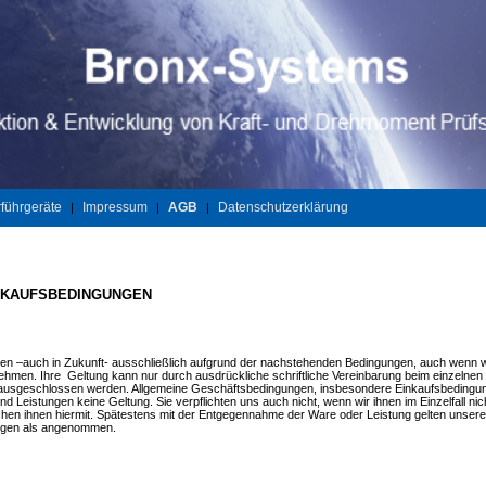
führgeräte
Impressum
AGB
Datenschutzerklärung
|
|
|
ERKAUFSBEDINGUNGEN
gen –auch in Zukunft- ausschließlich aufgrund der nachstehenden Bedingungen, auch wenn w
nehmen. Ihre Geltung kann nur durch ausdrückliche schriftliche Vereinbarung beim einzelnen
 ausgeschlossen werden. Allgemeine Geschäftsbedingungen, insbesondere Einkaufsbedingu
d Leistungen keine Geltung. Sie verpflichten uns auch nicht, wenn wir ihnen im Einzelfall nic
hen ihnen hiermit. Spätestens mit der Entgegennahme der Ware oder Leistung gelten unsere
ungen als angenommen.