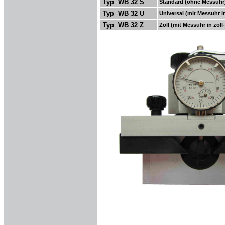
Typ WB 32 S
Standard (ohne Messuhr
Typ WB 32 U
Universal (mit Messuhr i
Typ WB 32 Z
Zoll (mit Messuhr in 