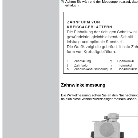
Achten Sie während der Messungen darauf, dass di
erhältlich.
Zahnwinkelmessung
Die Winkelmessung sollten Sie an den Nachschne
da sich diese Winkel zuverlässiger messen lassen.