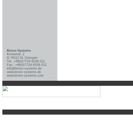
Bronx-Systems
Kronenstr. 2
D-78112 St. Georgen
Tel.: +49(0)7724-9159-211
Fax.: +49(0)7724-9159-212
info@bronx-systems.de
www.bronx-systems.de
www.bronx-systems.com