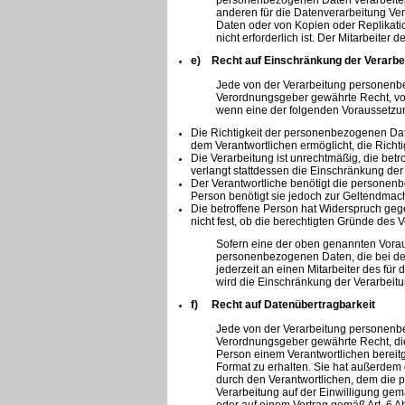
personenbezogenen Daten verarbeiten,
anderen für die Datenverarbeitung Ve
Daten oder von Kopien oder Replikati
nicht erforderlich ist. Der Mitarbeite
e) Recht auf Einschränkung der Verarbe
Jede von der Verarbeitung personenbe
Verordnungsgeber gewährte Recht, von
wenn eine der folgenden Voraussetzu
Die Richtigkeit der personenbezogenen Date
dem Verantwortlichen ermöglicht, die Rich
Die Verarbeitung ist unrechtmäßig, die be
verlangt stattdessen die Einschränkung d
Der Verantwortliche benötigt die personenb
Person benötigt sie jedoch zur Geltendma
Die betroffene Person hat Widerspruch gege
nicht fest, ob die berechtigten Gründe des
Sofern eine der oben genannten Vorau
personenbezogenen Daten, die bei der
jederzeit an einen Mitarbeiter des für
wird die Einschränkung der Verarbeit
f) Recht auf Datenübertragbarkeit
Jede von der Verarbeitung personenbe
Verordnungsgeber gewährte Recht, die
Person einem Verantwortlichen bereitg
Format zu erhalten. Sie hat außerdem
durch den Verantwortlichen, dem die p
Verarbeitung auf der Einwilligung ge