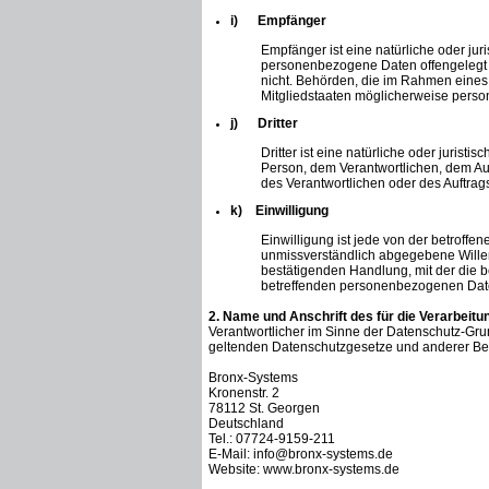
i) Empfänger
Empfänger ist eine natürliche oder jur
personenbezogene Daten offengelegt w
nicht. Behörden, die im Rahmen eine
Mitgliedstaaten möglicherweise perso
j) Dritter
Dritter ist eine natürliche oder jurist
Person, dem Verantwortlichen, dem Auf
des Verantwortlichen oder des Auftrag
k) Einwilligung
Einwilligung ist jede von der betroffen
unmissverständlich abgegebene Willen
bestätigenden Handlung, mit der die be
betreffenden personenbezogenen Date
2. Name und Anschrift des für die Verarbeitu
Verantwortlicher im Sinne der Datenschutz-Gru
geltenden Datenschutzgesetze und anderer Bes
Bronx-Systems
Kronenstr. 2
78112 St. Georgen
Deutschland
Tel.: 07724-9159-211
E-Mail: info@bronx-systems.de
Website: www.bronx-systems.de