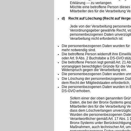
Erklärung — zu verlangen.
Möchte eine betroffene Person dieses 
Mitarbeiter des für die Verarbeitung V
d) Recht auf Löschung (Recht auf Verg
Jede von der Verarbeitung personenbe
Verordnungsgeber gewährte Recht, von
personenbezogenen Daten unverzüglich 
Verarbeitung nicht erforderlich ist:
Die personenbezogenen Daten wurden für so
mehr notwendig sind.
Die betroffene Person widerruft ihre Einwil
oder Art. 9 Abs. 2 Buchstabe a DS-GVO stütz
Die betroffene Person legt gemäß Art. 21 A
vorrangigen berechtigten Gründe für die Ve
Widerspruch gegen die Verarbeitung ein.
Die personenbezogenen Daten wurden unre
Die Löschung der personenbezogenen Daten 
dem Recht der Mitgliedstaaten erforderlich,
Die personenbezogenen Daten wurden in Bez
DS-GVO erhoben.
Sofern einer der oben genannten Grün
Daten, die bei der Bronx-Systems gesp
Mitarbeiter des für die Verarbeitung 
dass dem Löschverlangen unverzügli
Wurden die personenbezogenen Daten 
Verantwortlicher gemäß Art. 17 Abs. 1
Bronx-Systems unter Berücksichtigun
Maßnahmen, auch technischer Art, um a