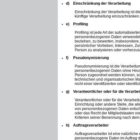
d) Einschränkung der Verarbeitung
Einschränkung der Verarbeitung ist d
künftige Verarbeitung einzuschränken.
e) Profiling
Profiling ist jede Art der automatisie
personenbezogenen Daten verwendet we
beziehen, zu bewerten, insbesondere, 
persönlicher Vorlieben, Interessen, Zu
Person zu analysieren oder vorherzus
f) Pseudonymisierung
Pseudonymisierung ist die Verarbeitu
personenbezogenen Daten ohne Hinzuzi
Person zugeordnet werden können, so
technischen und organisatorischen M
nicht einer identifizierten oder ident
g) Verantwortlicher oder für die Verarbei
Verantwortlicher oder für die Verarbeit
Einrichtung oder andere Stelle, die a
von personenbezogenen Daten entschei
oder das Recht der Mitgliedstaaten v
Kriterien seiner Benennung nach dem
h) Auftragsverarbeiter
Auftragsverarbeiter ist eine natürliche
personenbezogene Daten im Auftrag de