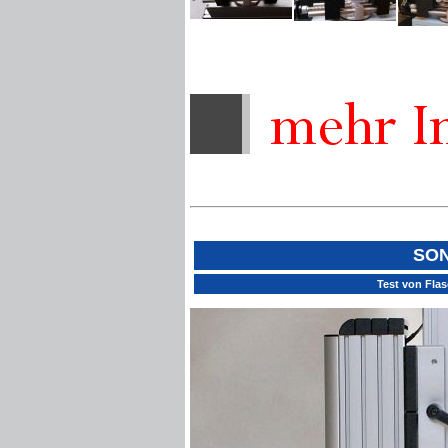
SO
Test von Fla