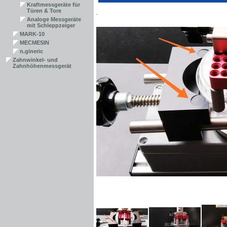
Kraftmessgeräte für
Türen & Tore
.
Analoge Messgeräte
mit Schleppzeiger
MARK-10
MECMESIN
n.gineric
Zahnwinkel- und
Zahnhöhenmessgerät