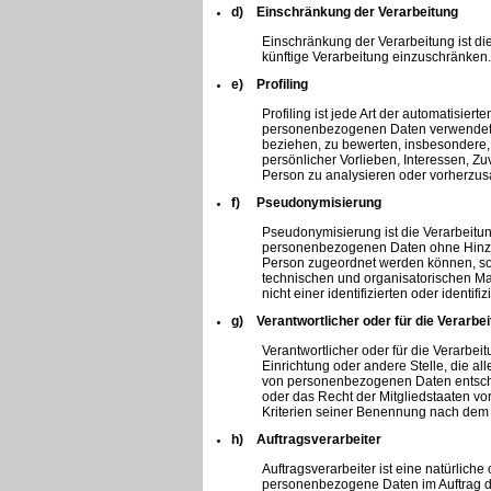
d) Einschränkung der Verarbeitung
Einschränkung der Verarbeitung ist d
künftige Verarbeitung einzuschränken.
e) Profiling
Profiling ist jede Art der automatisie
personenbezogenen Daten verwendet we
beziehen, zu bewerten, insbesondere, 
persönlicher Vorlieben, Interessen, Zu
Person zu analysieren oder vorherzus
f) Pseudonymisierung
Pseudonymisierung ist die Verarbeitu
personenbezogenen Daten ohne Hinzuzi
Person zugeordnet werden können, so
technischen und organisatorischen M
nicht einer identifizierten oder ident
g) Verantwortlicher oder für die Verarbei
Verantwortlicher oder für die Verarbeit
Einrichtung oder andere Stelle, die a
von personenbezogenen Daten entschei
oder das Recht der Mitgliedstaaten v
Kriterien seiner Benennung nach dem
h) Auftragsverarbeiter
Auftragsverarbeiter ist eine natürliche
personenbezogene Daten im Auftrag de