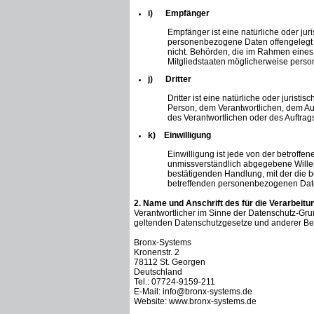
i) Empfänger
Empfänger ist eine natürliche oder jur
personenbezogene Daten offengelegt w
nicht. Behörden, die im Rahmen eine
Mitgliedstaaten möglicherweise perso
j) Dritter
Dritter ist eine natürliche oder jurist
Person, dem Verantwortlichen, dem Auf
des Verantwortlichen oder des Auftrag
k) Einwilligung
Einwilligung ist jede von der betroffen
unmissverständlich abgegebene Willen
bestätigenden Handlung, mit der die be
betreffenden personenbezogenen Date
2. Name und Anschrift des für die Verarbeitu
Verantwortlicher im Sinne der Datenschutz-Gru
geltenden Datenschutzgesetze und anderer Bes
Bronx-Systems
Kronenstr. 2
78112 St. Georgen
Deutschland
Tel.: 07724-9159-211
E-Mail: info@bronx-systems.de
Website: www.bronx-systems.de