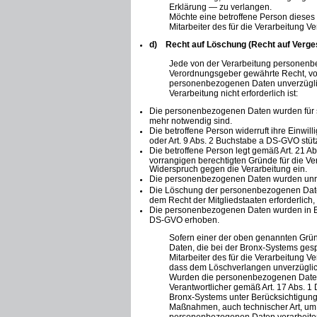
Erklärung — zu verlangen.
Möchte eine betroffene Person dieses 
Mitarbeiter des für die Verarbeitung V
d) Recht auf Löschung (Recht auf Verg
Jede von der Verarbeitung personenbe
Verordnungsgeber gewährte Recht, von
personenbezogenen Daten unverzüglich 
Verarbeitung nicht erforderlich ist:
Die personenbezogenen Daten wurden für so
mehr notwendig sind.
Die betroffene Person widerruft ihre Einwil
oder Art. 9 Abs. 2 Buchstabe a DS-GVO stütz
Die betroffene Person legt gemäß Art. 21 A
vorrangigen berechtigten Gründe für die Ve
Widerspruch gegen die Verarbeitung ein.
Die personenbezogenen Daten wurden unre
Die Löschung der personenbezogenen Daten 
dem Recht der Mitgliedstaaten erforderlich,
Die personenbezogenen Daten wurden in Bez
DS-GVO erhoben.
Sofern einer der oben genannten Grün
Daten, die bei der Bronx-Systems gesp
Mitarbeiter des für die Verarbeitung 
dass dem Löschverlangen unverzügli
Wurden die personenbezogenen Daten 
Verantwortlicher gemäß Art. 17 Abs. 1
Bronx-Systems unter Berücksichtigun
Maßnahmen, auch technischer Art, um a