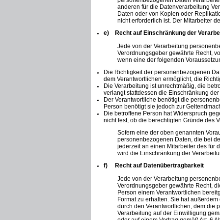
personenbezogenen Daten verarbeiten,
anderen für die Datenverarbeitung Ve
Daten oder von Kopien oder Replikati
nicht erforderlich ist. Der Mitarbeite
e) Recht auf Einschränkung der Verarbe
Jede von der Verarbeitung personenbe
Verordnungsgeber gewährte Recht, von
wenn eine der folgenden Voraussetzu
Die Richtigkeit der personenbezogenen Date
dem Verantwortlichen ermöglicht, die Rich
Die Verarbeitung ist unrechtmäßig, die be
verlangt stattdessen die Einschränkung d
Der Verantwortliche benötigt die personenb
Person benötigt sie jedoch zur Geltendma
Die betroffene Person hat Widerspruch gege
nicht fest, ob die berechtigten Gründe des
Sofern eine der oben genannten Vorau
personenbezogenen Daten, die bei der
jederzeit an einen Mitarbeiter des für
wird die Einschränkung der Verarbeit
f) Recht auf Datenübertragbarkeit
Jede von der Verarbeitung personenbe
Verordnungsgeber gewährte Recht, die
Person einem Verantwortlichen bereitg
Format zu erhalten. Sie hat außerdem
durch den Verantwortlichen, dem die p
Verarbeitung auf der Einwilligung ge