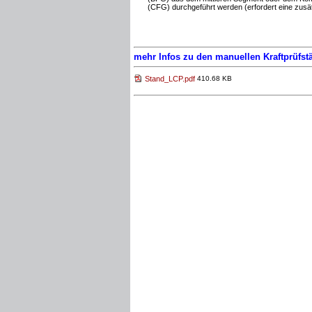
(CFG) durchgeführt werden (erfordert eine zusä
mehr Infos zu den manuellen Kraftprüfs
Stand_LCP.pdf
410.68 KB